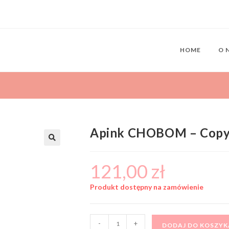
HOME
O 
Apink CHOBOM – Copy
121,00
zł
Produkt dostępny na zamówienie
-
+
DODAJ DO KOSZYK