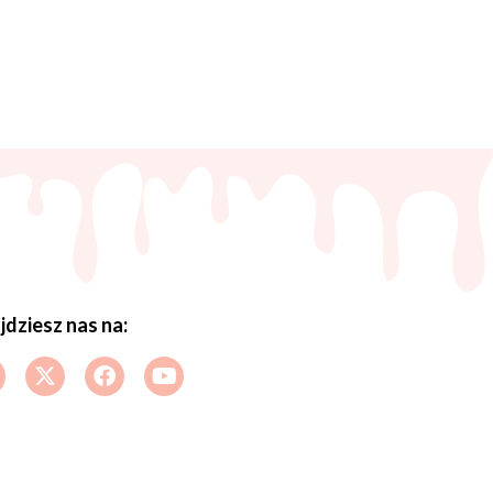
jdziesz nas na: