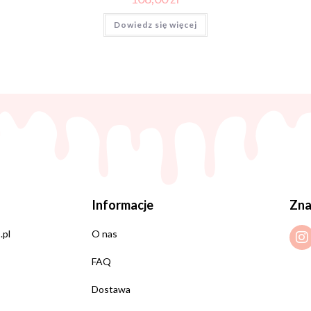
Dowiedz się więcej
Informacje
Zna
.pl
O nas
FAQ
Dostawa