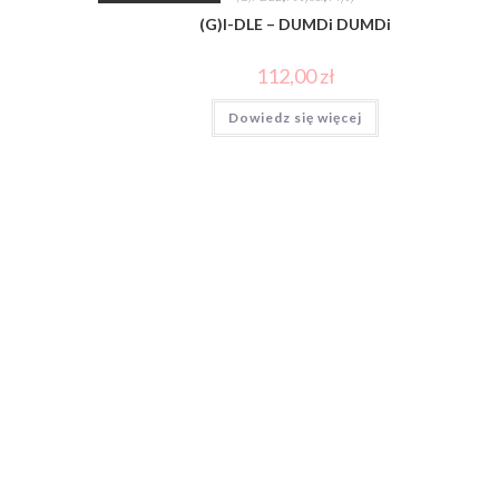
(G)I-DLE – DUMDi DUMDi
112,00
zł
Dowiedz się więcej