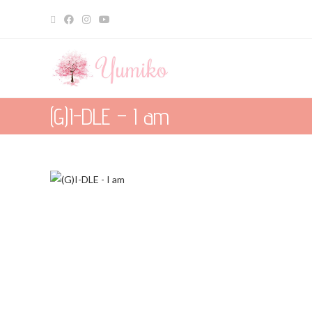
(G)I-DLE – I am