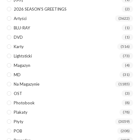
2026 SEASON'S GREETINGS
(2)
Artyści
(3622)
BLU-RAY
(1)
DVD
(1)
Karty
(516)
Lightsticki
(73)
Magazyn
(4)
MD
(31)
Na Magazynie
(1185)
OST
(3)
Photobook
(8)
Plakaty
(78)
Płyty
(3059)
POB
(208)