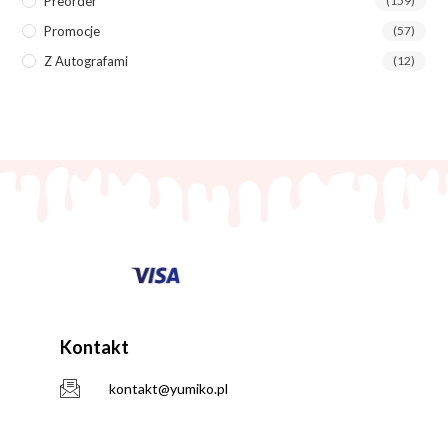
Preorder
(159)
Promocje
(57)
Z Autografami
(12)
Kontakt
kontakt@yumiko.pl