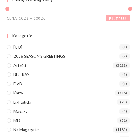
CENA:
10 ZŁ
—
200 ZŁ
FILTRUJ
Kategorie
[GO]
(1)
2026 SEASON'S GREETINGS
(2)
Artyści
(3622)
BLU-RAY
(1)
DVD
(1)
Karty
(516)
Lightsticki
(73)
Magazyn
(4)
MD
(31)
Na Magazynie
(1185)