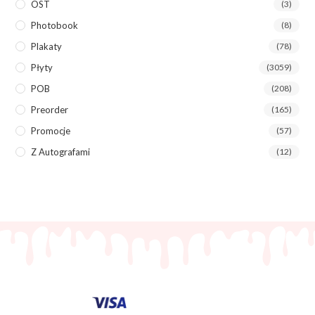
OST
(3)
Photobook
(8)
Plakaty
(78)
Płyty
(3059)
POB
(208)
Preorder
(165)
Promocje
(57)
Z Autografami
(12)