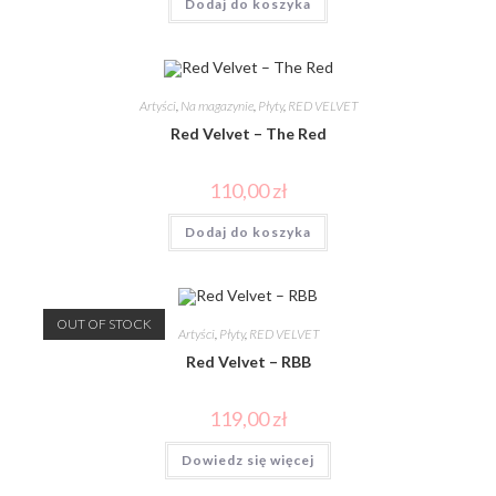
Dodaj do koszyka
Artyści
,
Na magazynie
,
Płyty
,
RED VELVET
Red Velvet – The Red
110,00
zł
Dodaj do koszyka
OUT OF STOCK
Artyści
,
Płyty
,
RED VELVET
Red Velvet – RBB
119,00
zł
Dowiedz się więcej