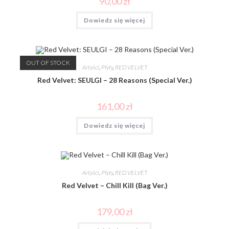
90,00
zł
Dowiedz się więcej
OUT OF STOCK
Artyści
,
Płyty
,
RED VELVET
Red Velvet: SEULGI – 28 Reasons (Special Ver.)
161,00
zł
Dowiedz się więcej
Artyści
,
Płyty
,
RED VELVET
Red Velvet – Chill Kill (Bag Ver.)
179,00
zł