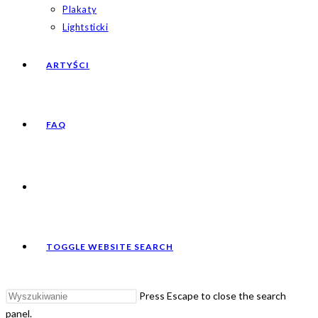
Plakaty
Lightsticki
ARTYŚCI
FAQ
TOGGLE WEBSITE SEARCH
Press Escape to close the search
panel.