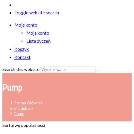
Toggle website search
Moje konto
Moje konto
Lista życzeń
Koszyk
Kontakt
Search this website
Pump
Strona Główna
>
Produkty
>
Pump
Sortuj wg popularności