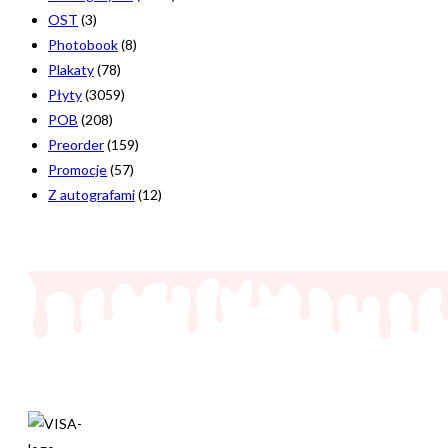
OST
(3)
Photobook
(8)
Plakaty
(78)
Płyty
(3059)
POB
(208)
Preorder
(159)
Promocje
(57)
Z autografami
(12)