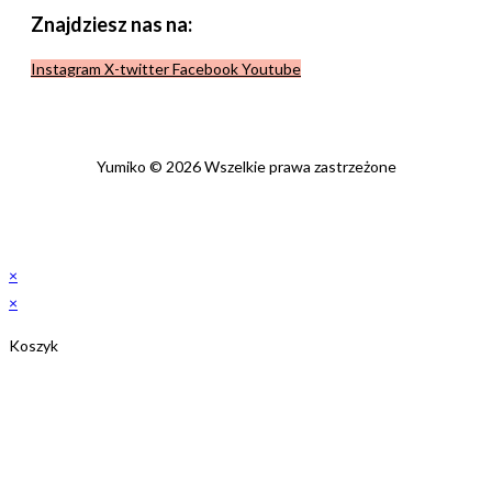
Znajdziesz nas na:
Instagram
X-twitter
Facebook
Youtube
Yumiko © 2026 Wszelkie prawa zastrzeżone
×
×
Koszyk