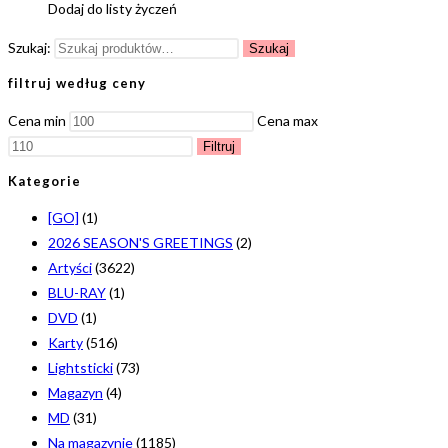
Dodaj do listy życzeń
Szukaj:
Szukaj
filtruj według ceny
Cena min
Cena max
Filtruj
Kategorie
[GO]
(1)
2026 SEASON'S GREETINGS
(2)
Artyści
(3622)
BLU-RAY
(1)
DVD
(1)
Karty
(516)
Lightsticki
(73)
Magazyn
(4)
MD
(31)
Na magazynie
(1185)