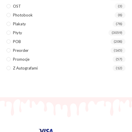
OST
(3)
Photobook
(8)
Plakaty
(78)
Płyty
(3059)
POB
(208)
Preorder
(165)
Promocje
(57)
Z Autografami
(12)