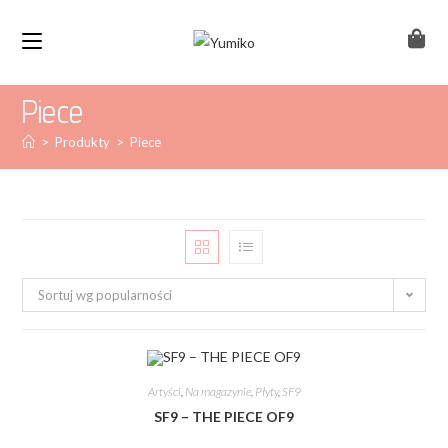
Piece
>
Produkty
>
Piece
Sortuj wg popularności
Artyści
,
Na magazynie
,
Płyty
,
SF9
SF9 – THE PIECE OF9