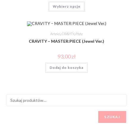
Wybierz opcje
Artyści
,
CRAVITY
,
Płyty
CRAVITY – MASTER:PIECE (Jewel Ver.)
93,00
zł
Dodaj do koszyka
SZUKAJ