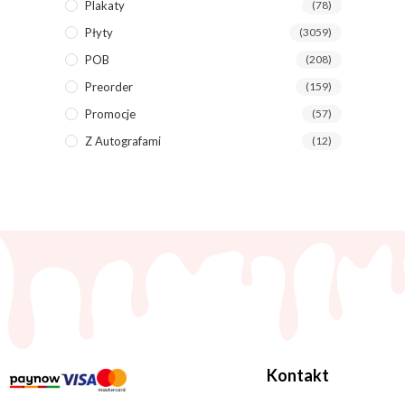
Plakaty
(78)
Płyty
(3059)
POB
(208)
Preorder
(159)
Promocje
(57)
Z Autografami
(12)
Kontakt