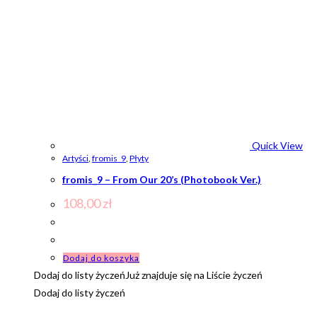
Quick View
Artyści
,
fromis_9
,
Płyty
fromis_9 – From Our 20’s (Photobook Ver.)
108,00
zł
Dodaj do koszyka
Dodaj do listy życzeń
Już znajduje się na Liście życzeń
Dodaj do listy życzeń