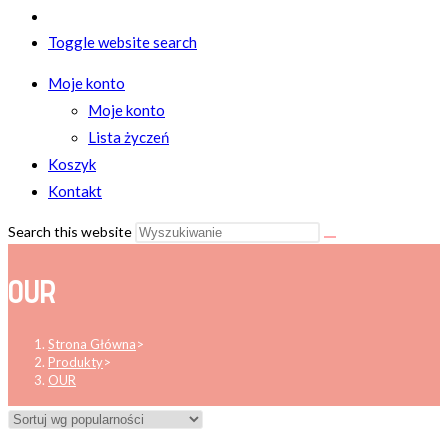
Toggle website search
Moje konto
Moje konto
Lista życzeń
Koszyk
Kontakt
Search this website
OUR
Strona Główna
>
Produkty
>
OUR