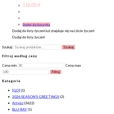
116,00
zł
Dodaj do koszyka
Dodaj do listy życzeń
Już znajduje się na Liście życzeń
Dodaj do listy życzeń
Szukaj:
Szukaj
filtruj według ceny
Cena min
Cena max
Filtruj
Kategorie
[GO]
(1)
2026 SEASON'S GREETINGS
(2)
Artyści
(3622)
BLU-RAY
(1)