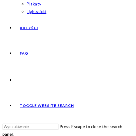
Plakaty
Lightsticki
ARTYŚCI
FAQ
TOGGLE WEBSITE SEARCH
Press Escape to close the search
panel.