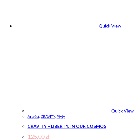
Quick View
Quick View
Artyści
,
CRAVITY
,
Płyty
CRAVITY – LIBERTY: IN OUR COSMOS
125,00
zł