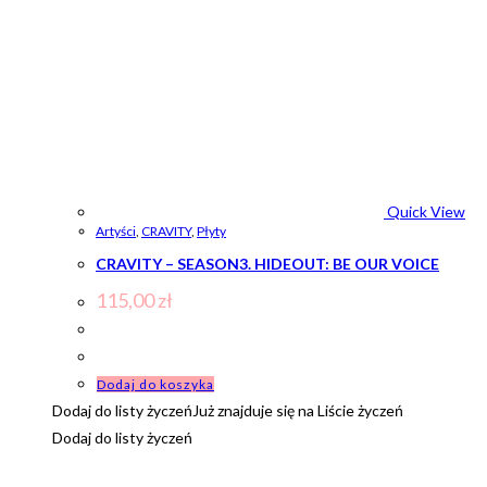
Quick View
Artyści
,
CRAVITY
,
Płyty
CRAVITY – SEASON3. HIDEOUT: BE OUR VOICE
115,00
zł
Dodaj do koszyka
Dodaj do listy życzeń
Już znajduje się na Liście życzeń
Dodaj do listy życzeń