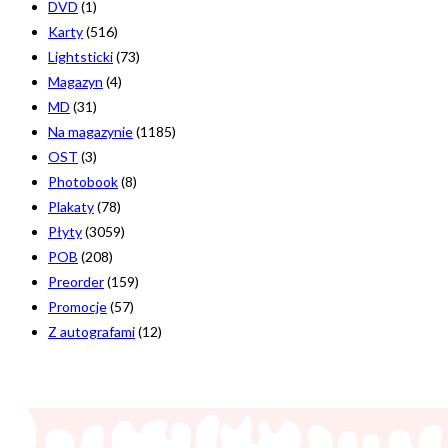
DVD
(1)
Karty
(516)
Lightsticki
(73)
Magazyn
(4)
MD
(31)
Na magazynie
(1185)
OST
(3)
Photobook
(8)
Plakaty
(78)
Płyty
(3059)
POB
(208)
Preorder
(159)
Promocje
(57)
Z autografami
(12)