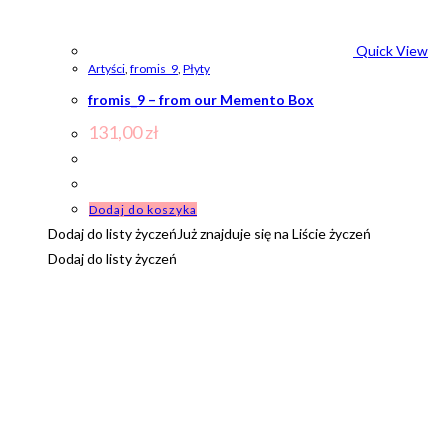
Quick View
Artyści
,
fromis_9
,
Płyty
fromis_9 – from our Memento Box
131,00
zł
Dodaj do koszyka
Dodaj do listy życzeń
Już znajduje się na Liście życzeń
Dodaj do listy życzeń