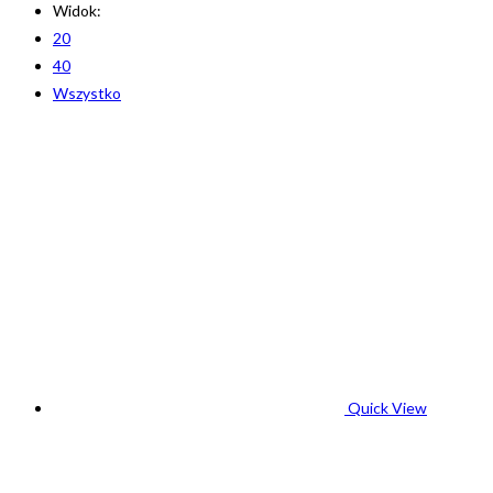
Widok:
20
40
Wszystko
Quick View