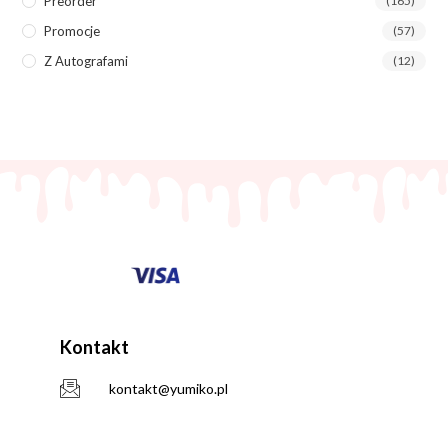
Preorder
(165)
Promocje
(57)
Z Autografami
(12)
Kontakt
kontakt@yumiko.pl