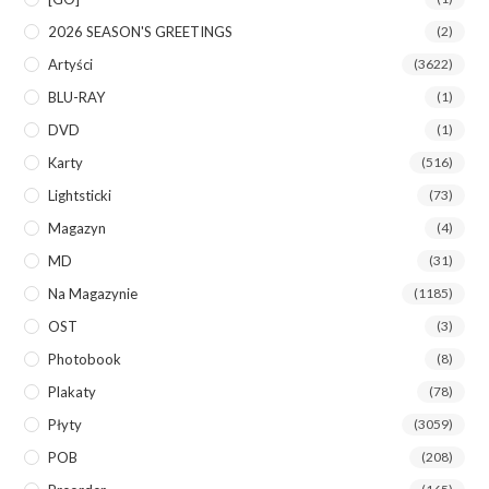
2026 SEASON'S GREETINGS
(2)
Artyści
(3622)
BLU-RAY
(1)
DVD
(1)
Karty
(516)
Lightsticki
(73)
Magazyn
(4)
MD
(31)
Na Magazynie
(1185)
OST
(3)
Photobook
(8)
Plakaty
(78)
Płyty
(3059)
POB
(208)