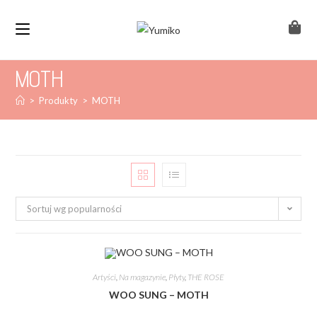
MOTH
>
Produkty
>
MOTH
Sortuj wg popularności
Artyści
,
Na magazynie
,
Płyty
,
THE ROSE
WOO SUNG – MOTH