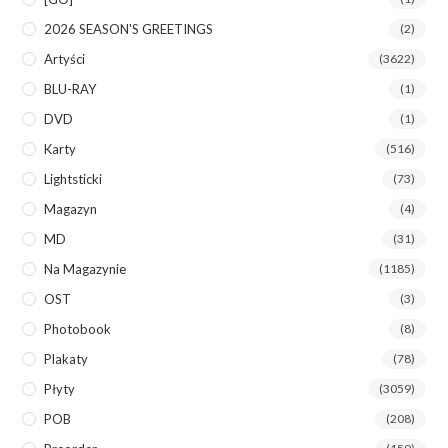
2026 SEASON'S GREETINGS
(2)
Artyści
(3622)
BLU-RAY
(1)
DVD
(1)
Karty
(516)
Lightsticki
(73)
Magazyn
(4)
MD
(31)
Na Magazynie
(1185)
OST
(3)
Photobook
(8)
Plakaty
(78)
Płyty
(3059)
POB
(208)