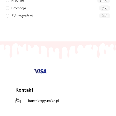
Preorder
(159)
Promocje
(57)
Z Autografami
(12)
Kontakt
kontakt@yumiko.pl