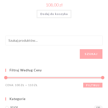
108,00
zł
Dodaj do koszyka
SZUKAJ
Filtruj Według Ceny
CENA:
100 ZŁ
—
110 ZŁ
FILTRUJ
Kategorie
[GO]
(1)