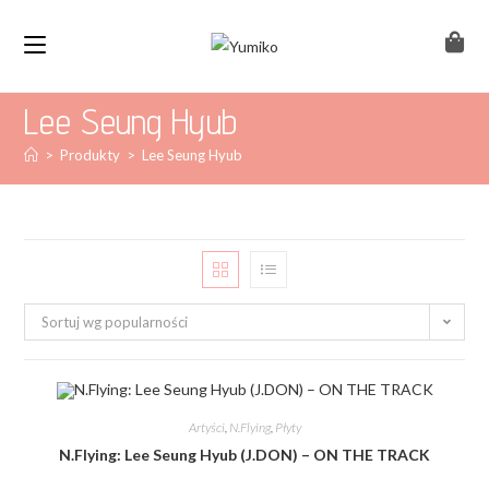
Lee Seung Hyub
>
Produkty
>
Lee Seung Hyub
Sortuj wg popularności
Artyści
,
N.Flying
,
Płyty
N.Flying: Lee Seung Hyub (J.DON) – ON THE TRACK