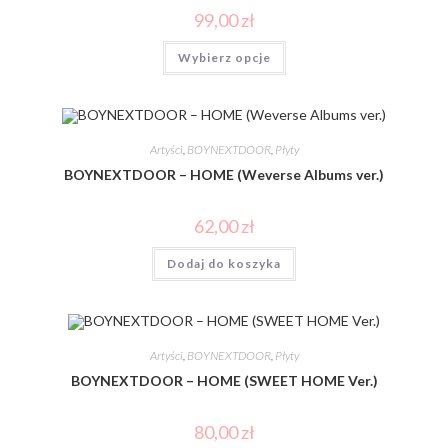
99,00
zł
Wybierz opcje
Artyści
,
BOYNEXTDOOR
,
Płyty
BOYNEXTDOOR – HOME (Weverse Albums ver.)
62,00
zł
Dodaj do koszyka
Artyści
,
BOYNEXTDOOR
,
Płyty
BOYNEXTDOOR – HOME (SWEET HOME Ver.)
80,00
zł