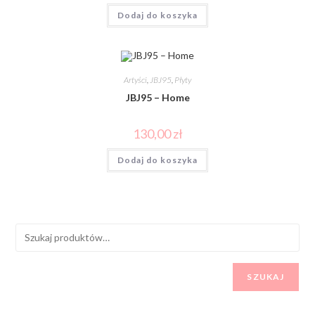
Dodaj do koszyka
Artyści
,
JBJ95
,
Płyty
JBJ95 – Home
130,00
zł
Dodaj do koszyka
SZUKAJ