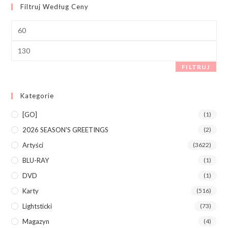
Filtruj Według Ceny
FILTRUJ
Kategorie
[GO]
(1)
2026 SEASON'S GREETINGS
(2)
Artyści
(3622)
BLU-RAY
(1)
DVD
(1)
Karty
(516)
Lightsticki
(73)
Magazyn
(4)