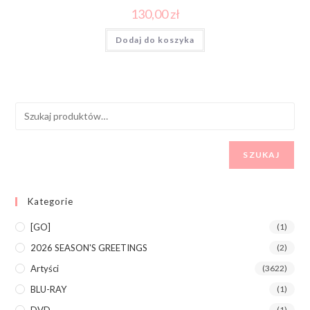
130,00
zł
Dodaj do koszyka
SZUKAJ
Kategorie
[GO]
(1)
2026 SEASON'S GREETINGS
(2)
Artyści
(3622)
BLU-RAY
(1)
DVD
(1)