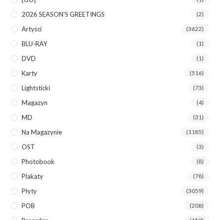
2026 SEASON'S GREETINGS
(2)
Artyści
(3622)
BLU-RAY
(1)
DVD
(1)
Karty
(516)
Lightsticki
(73)
Magazyn
(4)
MD
(31)
Na Magazynie
(1185)
OST
(3)
Photobook
(8)
Plakaty
(78)
Płyty
(3059)
POB
(208)