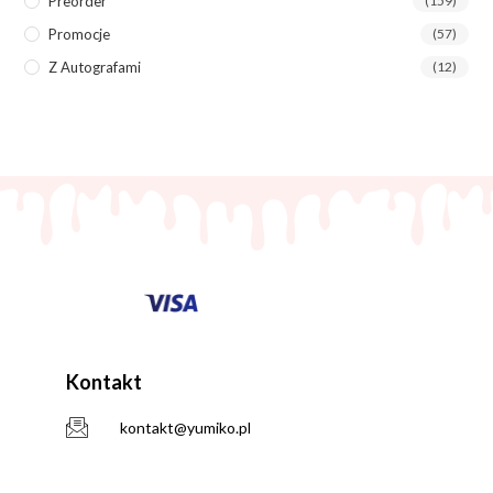
Preorder
(159)
Promocje
(57)
Z Autografami
(12)
Kontakt
kontakt@yumiko.pl