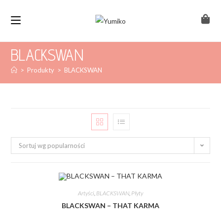
BLACKSWAN
>
Produkty
>
BLACKSWAN
Sortuj wg popularności
Artyści
,
BLACKSWAN
,
Płyty
BLACKSWAN – THAT KARMA