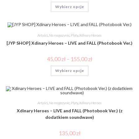
Wybierz opcje
Artyści
,
Na magazynie
,
Płyty
,
Xdinary Heroes
[JYP SHOP] Xdinary Heroes – LIVE and FALL (Photobook Ver.)
45,00
zł
–
155,00
zł
Wybierz opcje
Artyści
,
Na magazynie
,
Płyty
,
Xdinary Heroes
Xdinary Heroes – LIVE and FALL (Photobook Ver.) (z
dodatkiem soundwave)
135,00
zł