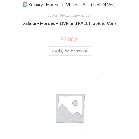
Artyści
,
Płyty
,
Xdinary Heroes
Xdinary Heroes – LIVE and FALL (Tabloid Ver.)
93,00
zł
Dodaj do koszyka