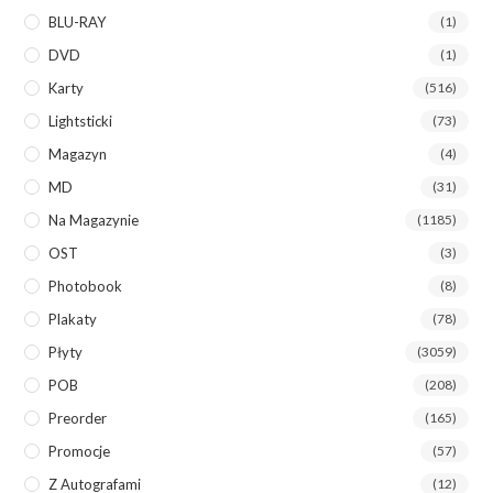
BLU-RAY
(1)
DVD
(1)
Karty
(516)
Lightsticki
(73)
Magazyn
(4)
MD
(31)
Na Magazynie
(1185)
OST
(3)
Photobook
(8)
Plakaty
(78)
Płyty
(3059)
POB
(208)
Preorder
(165)
Promocje
(57)
Z Autografami
(12)