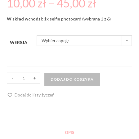
10,00
zł
–
45,00
zł
W skład wchodzi:
1x selfie photocard (wybrana 1 z 6)
Wybierz opcję
WERSJA
-
+
DODAJ DO KOSZYKA
Dodaj do listy życzeń
OPIS