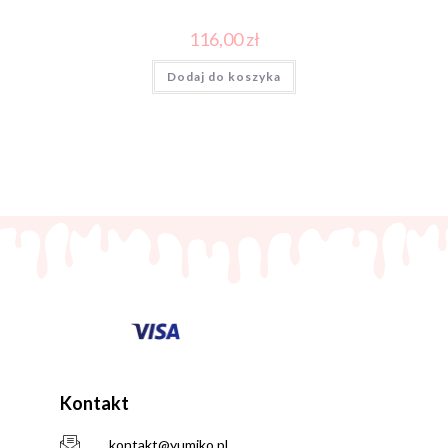
116,00
zł
Dodaj do koszyka
Kontakt
kontakt@yumiko.pl