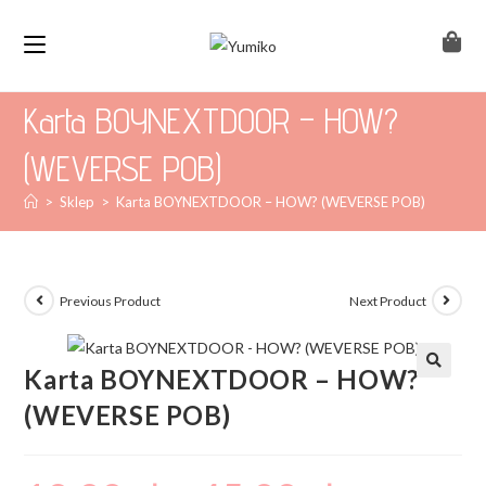
Karta BOYNEXTDOOR – HOW?
(WEVERSE POB)
>
Sklep
>
Karta BOYNEXTDOOR – HOW? (WEVERSE POB)
Previous Product
Next Product
Karta BOYNEXTDOOR – HOW?
(WEVERSE POB)