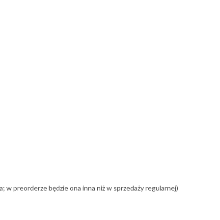
a; w preorderze będzie ona inna niż w sprzedaży regularnej)