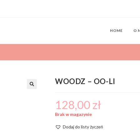
HOME
O 
WOODZ – OO-LI
128,00
zł
Brak w magazynie
Dodaj do listy życzeń