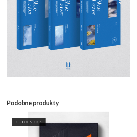
Podobne produkty
OUT OF STOCK