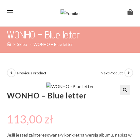
WONHO – Blue letter
>
Sklep
>
WONHO – Blue letter
Previous Product
Next Product
WONHO – Blue letter
113,00
zł
Jeśli jesteś zainteresowana/y konkretną wersją albumu, napisz w