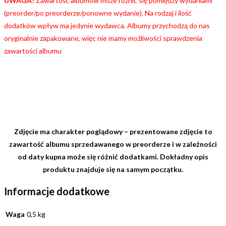
UWAGA!
Zawartość albumów może różnić się pomiędzy wydaniami
(preorder/po preorderze/ponowne wydanie). Na rodzaj i ilość
dodatków wpływ ma jedynie wydawca. Albumy przychodzą do nas
oryginalnie zapakowane, więc nie mamy możliwości sprawdzenia
zawartości albumu
Zdjęcie ma charakter poglądowy – prezentowane zdjęcie to
zawartość albumu sprzedawanego w preorderze i w zależności
od daty kupna może się różnić dodatkami. Dokładny opis
produktu znajduje się na samym początku.
Informacje dodatkowe
Waga
0,5 kg