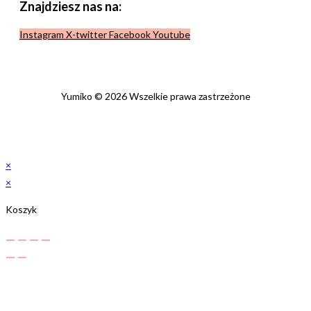
Znajdziesz nas na:
Instagram
X-twitter
Facebook
Youtube
Yumiko © 2026 Wszelkie prawa zastrzeżone
×
×
Koszyk