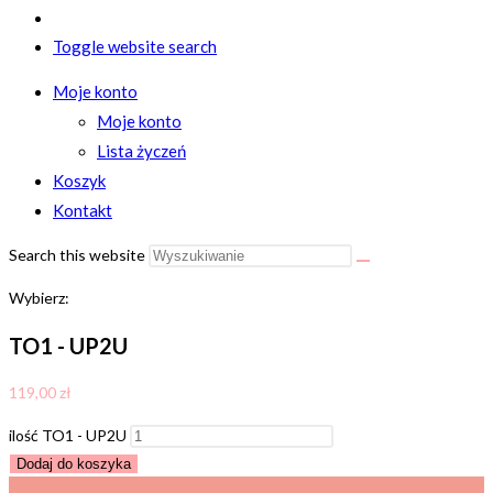
Toggle website search
Moje konto
Moje konto
Lista życzeń
Koszyk
Kontakt
Search this website
Wybierz:
TO1 - UP2U
119,00
zł
ilość TO1 - UP2U
Dodaj do koszyka