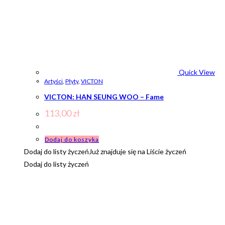
Quick View
Artyści
,
Płyty
,
VICTON
VICTON: HAN SEUNG WOO – Fame
113,00
zł
Dodaj do koszyka
Dodaj do listy życzeń
Już znajduje się na Liście życzeń
Dodaj do listy życzeń