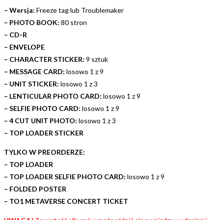
– Wersja:
Freeze tag lub Troublemaker
– PHOTO BOOK:
80 stron
– CD-R
– ENVELOPE
– CHARACTER STICKER:
9 sztuk
– MESSAGE CARD:
losowo 1 z 9
– UNIT STICKER:
losowo 1 z 3
– LENTICULAR PHOTO CARD:
losowo 1 z 9
– SELFIE PHOTO CARD:
losowo 1 z 9
– 4 CUT UNIT PHOTO:
losowo 1 z 3
– TOP LOADER STICKER
TYLKO W PREORDERZE:
– TOP LOADER
– TOP LOADER SELFIE PHOTO CARD:
losowo 1 z 9
– FOLDED POSTER
– TO1 METAVERSE CONCERT TICKET