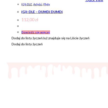
(G)I-DLE
,
Artyści
,
Płyty
(G)I-DLE – DUMDi DUMDi
112,00
zł
Dowiedz się więcej
Dodaj do listy życzeń
Już znajduje się na Liście życzeń
Dodaj do listy życzeń