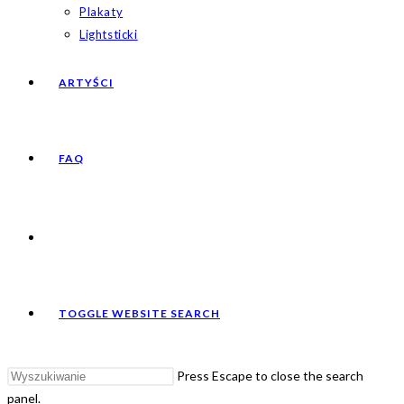
Plakaty
Lightsticki
ARTYŚCI
FAQ
TOGGLE WEBSITE SEARCH
Press Escape to close the search
panel.