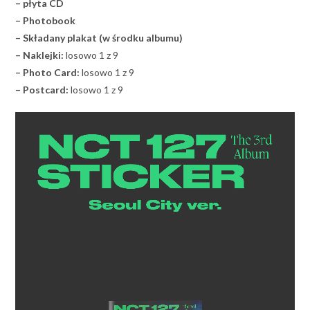
– płyta CD
– Photobook
– Składany plakat (w środku albumu)
– Naklejki:
losowo 1 z 9
– Photo Card:
losowo 1 z 9
– Postcard:
losowo 1 z 9