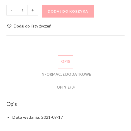
-
+
DODAJ DO KOSZYKA
Dodaj do listy życzeń
OPIS
INFORMACJE DODATKOWE
OPINIE (0)
Opis
Data wydania:
2021-09-17