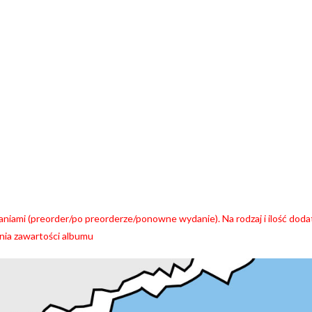
niami (preorder/po preorderze/ponowne wydanie). Na rodzaj i ilość do
nia zawartości albumu