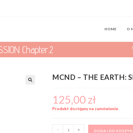
HOME
O 
SION Chapter.2
MCND – THE EARTH: S
125,00
zł
Produkt dostępny na zamówienie
-
+
DODAJ DO KOSZYK