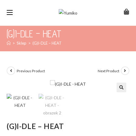
(G)I-DLE – HEAT
>
Sklep
>
(G)I-DLE – HEAT
Previous Product
Next Product
(G)I-DLE – HEAT