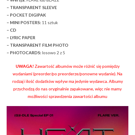
– TRANSPARENT SLEEVE
– POCKET DIGIPAK
– MINI POSTERS:
11 sztuk
– CD
– LYRIC PAPER
– TRANSPARENT FILM PHOTO
– PHOTOCARDS:
losowo 2 z 5
UWAGA!
Zawartość albumów może różnić się pomiędzy
wydaniami (preorder/po preorderze/ponowne wydanie). Na
rodzaj i ilość dodatków wpływ ma jedynie wydawca. Albumy
przychodzą do nas oryginalnie zapakowane, więc nie mamy
możliwości sprawdzenia zawartości albumu