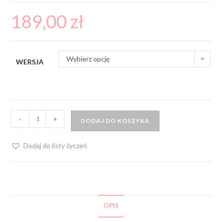
189,00
zł
Wybierz opcję
WERSJA
-
+
DODAJ DO KOSZYKA
Dodaj do listy życzeń
OPIS