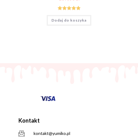
Oceniono
Dodaj do koszyka
5.00
na 5
Kontakt
kontakt@yumiko.pl