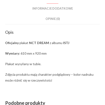
INFORMACJE DODATKOWE
OPINIE (0)
Opis
Oficjalny
plakat
NCT DREAM
z albumu
ISTJ
Wymiary:
610 mm x 920 mm
Plakat wysyłany w tubie.
Zdjęcia produktu mają charakter podglądowy – kolor nadruku
może różnić się w rzeczywistości
Podobne produkty