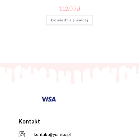
112,00
zł
Dowiedz się więcej
Kontakt
kontakt@yumiko.pl