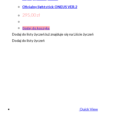
Oficjalny lightstick ONEUS VER.2
295,00
zł
Dodaj do koszyka
Dodaj do listy życzeń
Już znajduje się na Liście życzeń
Dodaj do listy życzeń
Quick View