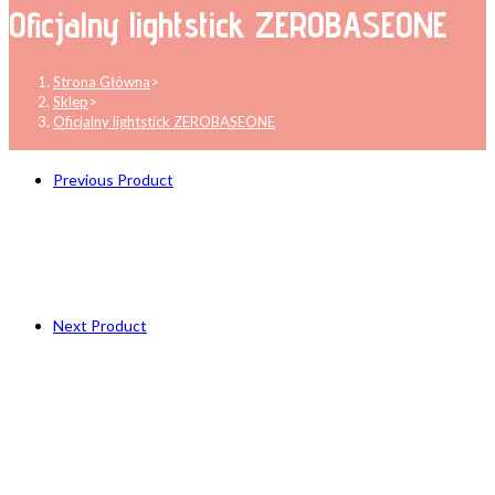
Oficjalny lightstick ZEROBASEONE
Strona Główna
>
Sklep
>
Oficjalny lightstick ZEROBASEONE
Previous Product
Next Product