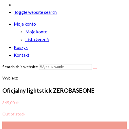
Toggle website search
Moje konto
Moje konto
Lista życzeń
Koszyk
Kontakt
Search this website
Wybierz:
Oficjalny lightstick ZEROBASEONE
365,00
zł
Out of stock