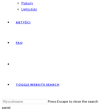
Plakaty
Lightsticki
ARTYŚCI
FAQ
TOGGLE WEBSITE SEARCH
Press Escape to close the search
panel.