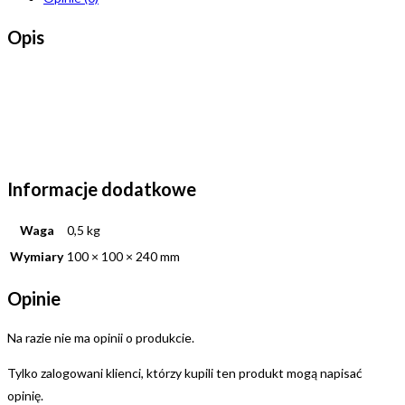
Opis
Informacje dodatkowe
Waga
0,5 kg
Wymiary
100 × 100 × 240 mm
Opinie
Na razie nie ma opinii o produkcie.
Tylko zalogowani klienci, którzy kupili ten produkt mogą napisać
opinię.