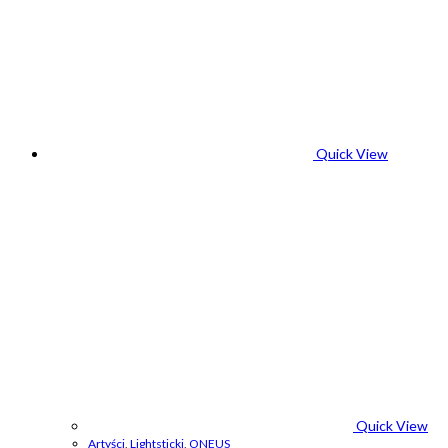
Quick View
Quick View
Artyści
,
Lightsticki
,
ONEUS