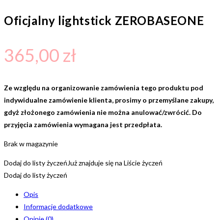
Oficjalny lightstick ZEROBASEONE
365,00
zł
Ze względu na organizowanie zamówienia tego produktu pod
indywidualne zamówienie klienta, prosimy o przemyślane zakupy,
gdyż złożonego zamówienia nie można anulować/zwrócić. Do
przyjęcia zamówienia wymagana jest przedpłata.
Brak w magazynie
Dodaj do listy życzeń
Już znajduje się na Liście życzeń
Dodaj do listy życzeń
Opis
Informacje dodatkowe
Opinie (0)