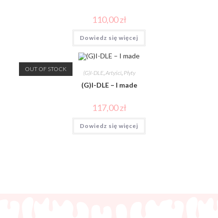
110,00
zł
Dowiedz się więcej
OUT OF STOCK
(G)I-DLE
,
Artyści
,
Płyty
(G)I-DLE – I made
117,00
zł
Dowiedz się więcej