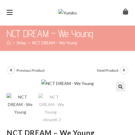
NCT DREAM – We Young
>
Sklep
>
NCT DREAM – We Young
Previous Product
Next Product
NCT DREAM – We Young