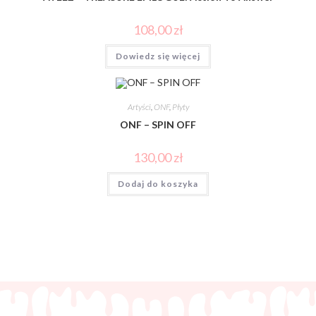
108,00
zł
Dowiedz się więcej
Artyści
,
ONF
,
Płyty
ONF – SPIN OFF
130,00
zł
Dodaj do koszyka