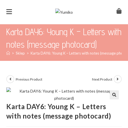
Karta DAY6: Young K – Letters with
notes (message photocard)
>
Sklep
>
Karta DAY6: Young K – Letters with notes (message photo
Previous Product
Next Product
Karta DAY6: Young K – Letters
with notes (message photocard)