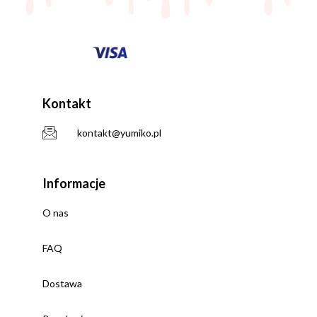
Kontakt
kontakt@yumiko.pl
Informacje
O nas
FAQ
Dostawa