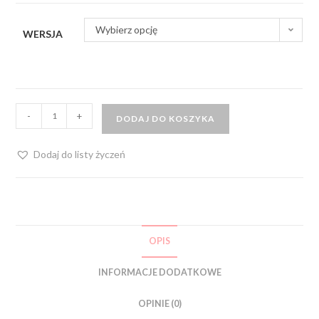
Wybierz opcję
WERSJA
-
+
DODAJ DO KOSZYKA
Dodaj do listy życzeń
OPIS
INFORMACJE DODATKOWE
OPINIE (0)