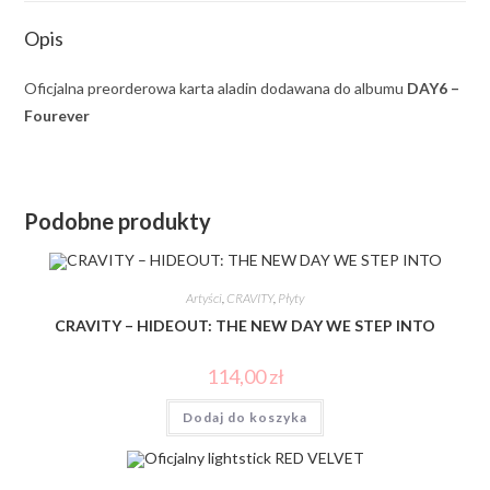
Opis
Oficjalna preorderowa karta aladin dodawana do albumu
DAY6 –
Fourever
Podobne produkty
Artyści
,
CRAVITY
,
Płyty
CRAVITY – HIDEOUT: THE NEW DAY WE STEP INTO
114,00
zł
Dodaj do koszyka