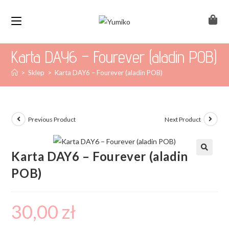
Karta DAY6 – Fourever (aladin POB)
>
Sklep
>
Karta DAY6 – Fourever (aladin POB)
Previous Product
Next Product
Karta DAY6 – Fourever (aladin
POB)
30,00
zł