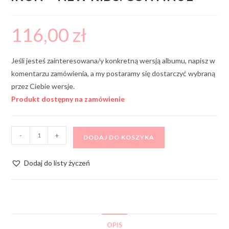
116,00
zł
Jeśli jesteś zainteresowana/y konkretną wersją albumu, napisz w
komentarzu zamówienia, a my postaramy się dostarczyć wybraną
przez Ciebie wersje.
Produkt dostępny na zamówienie
-
+
DODAJ DO KOSZYKA
Dodaj do listy życzeń
OPIS