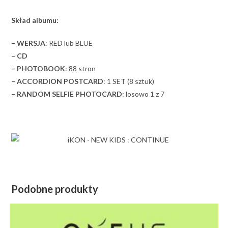
Skład albumu:
– WERSJA
: RED lub BLUE
– CD
– PHOTOBOOK
: 88 stron
– ACCORDION POSTCARD
: 1 SET (8 sztuk)
– RANDOM SELFIE PHOTOCARD
: losowo 1 z 7
Podobne produkty