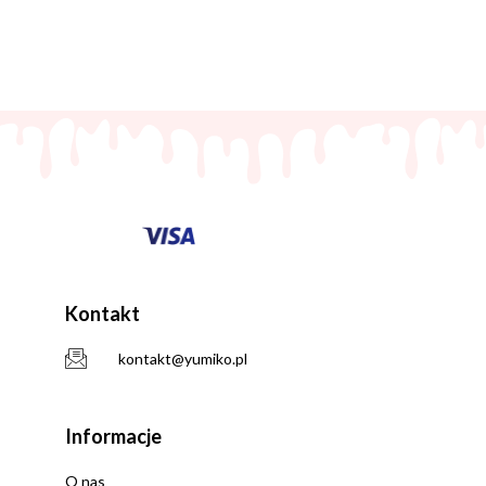
Kontakt
kontakt@yumiko.pl
Informacje
O nas