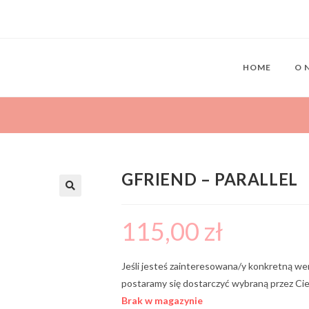
HOME
O 
GFRIEND – PARALLEL
115,00
zł
Jeśli jesteś zainteresowana/y konkretną we
postaramy się dostarczyć wybraną przez Cie
Brak w magazynie