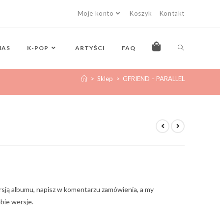
Moje konto
Koszyk
Kontakt
NAS
K-POP
ARTYŚCI
FAQ
>
Sklep
>
GFRIEND – PARALLEL
rsją albumu, napisz w komentarzu zamówienia, a my
bie wersje.