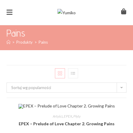
Pains
>
Produkty
>
Pains
Sortuj wg popularności
Artyści
,
EPEX
,
Płyty
EPEX – Prelude of Love Chapter 2. Growing Pains