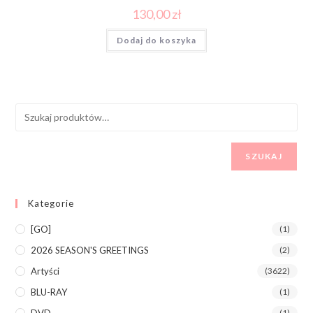
130,00
zł
Dodaj do koszyka
SZUKAJ
Kategorie
[GO]
(1)
2026 SEASON'S GREETINGS
(2)
Artyści
(3622)
BLU-RAY
(1)
DVD
(1)